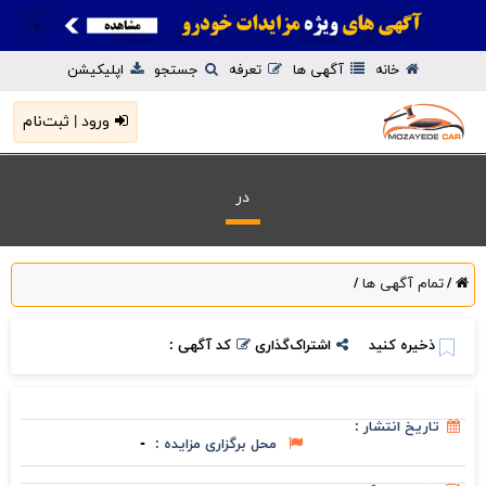
خانه
آگهی ها
تعرفه
جستجو
اپلیکیشن
ورود | ثبت‌نام
در
تمام آگهی ها
/
/
ذخیره کنید
اشتراک‌گذاری
کد آگهی :
تاریخ انتشار :
محل برگزاری مزایده :
-