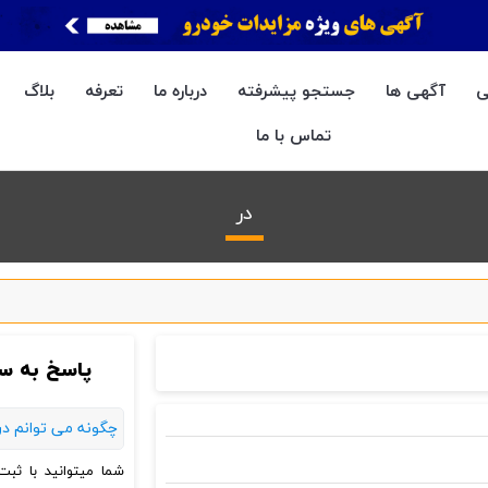
ی
آگهی ها
جستجو پیشرفته
درباره ما
تعرفه
بلاگ
تماس با ما
در
پاسخ به سو
چگونه می توانم در
شما میتوانید با ثب