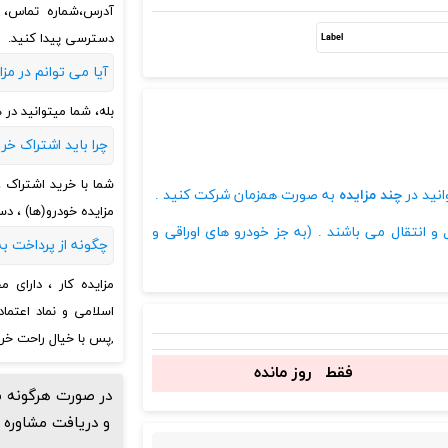
آدرس،شماره تماس، ز
دسترسی پیدا کنید.
آیا می توانم در م
بله، شما میتوانید در
چرا باید اشتراک خر
شما با خرید اشتراک 
نید در
چند مزایده
به صورت همزمان شرکت کنید .
مزایده خودرو(ها) ، 
و انتقال می باشند . (به جز خودرو های اوراقی و
چگونه از پرداخت ب
مزایده کار ، دارای 
اسلامی و نماد اعتما
,پس با خیال راحت خری
فقط
روز مانده
در صورت هرگونه س
و دریافت مشاوره 