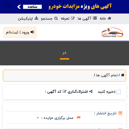
خانه
آگهی ها
تعرفه
جستجو
اپلیکیشن
ورود | ثبت‌نام
در
تمام آگهی ها
/
/
ذخیره کنید
اشتراک‌گذاری
کد آگهی :
تاریخ انتشار :
محل برگزاری مزایده :
-