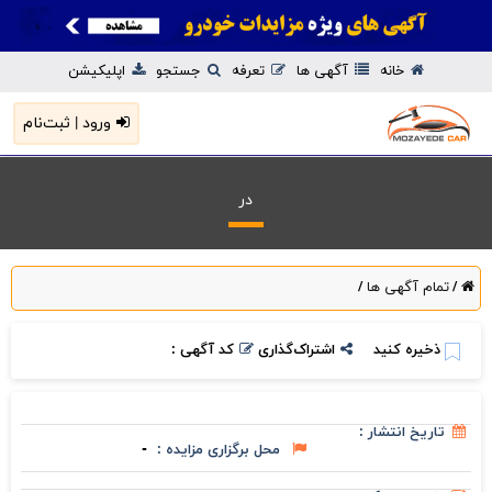
خانه
آگهی ها
تعرفه
جستجو
اپلیکیشن
ورود | ثبت‌نام
در
تمام آگهی ها
/
/
ذخیره کنید
اشتراک‌گذاری
کد آگهی :
تاریخ انتشار :
محل برگزاری مزایده :
-