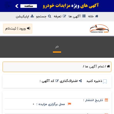
خانه
آگهی ها
تعرفه
جستجو
اپلیکیشن
ورود | ثبت‌نام
در
تمام آگهی ها
/
/
ذخیره کنید
اشتراک‌گذاری
کد آگهی :
تاریخ انتشار :
محل برگزاری مزایده :
-