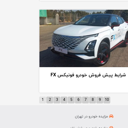
شرایط پیش فروش خودرو فونیکس FX
1
2
3
4
5
6
7
8
9
10
مزایده خودرو در تهران