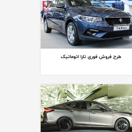
طرح فروش فوری تارا اتوماتیک