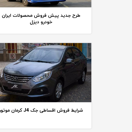
طرح جدید پیش فروش محصولات ایران
خودرو دیزل
شرایط فروش اقساطی جک J4 کرمان موتور