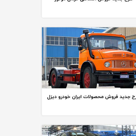
ح جدید فروش محصولات ایران خودرو دیزل