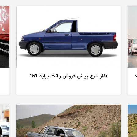
د
آغاز طرح پیش فروش وانت پراید 151