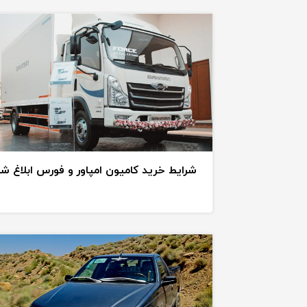
شرایط خرید کامیون امپاور و فورس ابلاغ ش