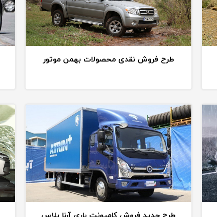
طرح فروش نقدی محصولات بهمن موتور
طرح جدید فروش کامیونت باری آرنا پلاس