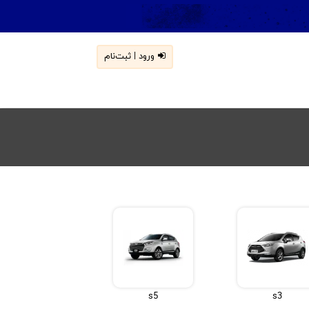
ورود | ثبت‌نام
s5
s3