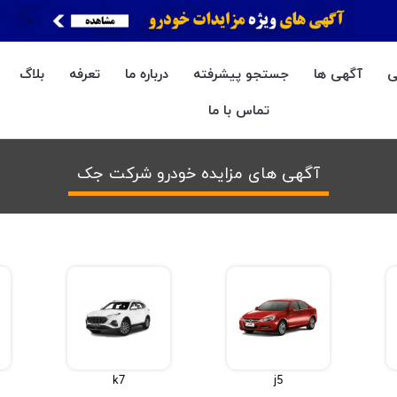
ی
آگهی ها
جستجو پیشرفته
درباره ما
تعرفه
بلاگ
تماس با ما
آگهی های مزایده خودرو شرکت جک
k7
j5