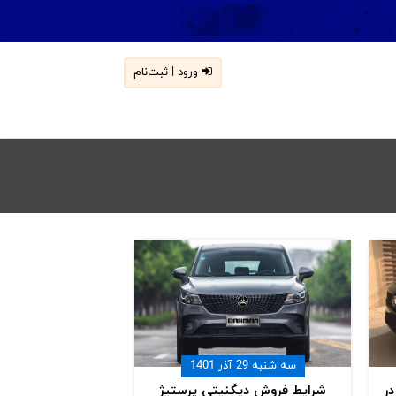
ورود | ثبت‌نام
سه شنبه 29 آذر 1401
ر
شرایط فروش دیگنیتی پرستیژ