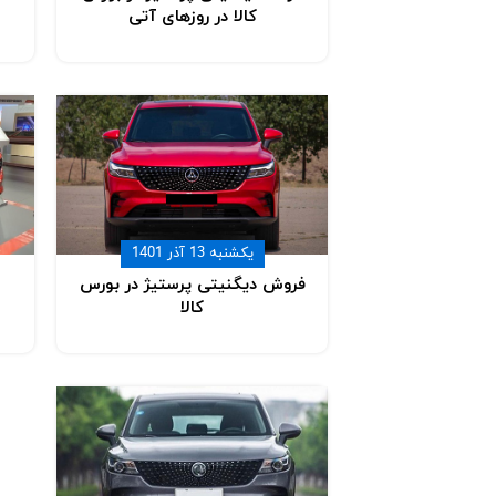
کالا در روزهای آتی
یکشنبه 13 آذر 1401
فروش دیگنیتی پرستیژ در بورس
کالا