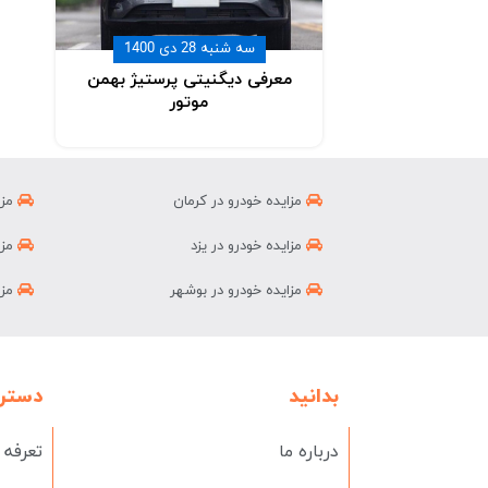
سه شنبه 28 دی 1400
معرفی دیگنیتی پرستیژ بهمن
موتور
مزایده خودرو در کرمان
مزا
مزایده خودرو در یزد
مزا
مزایده خودرو در بوشهر
مزا
بدانید
دستر
درباره ما
تعرفه 