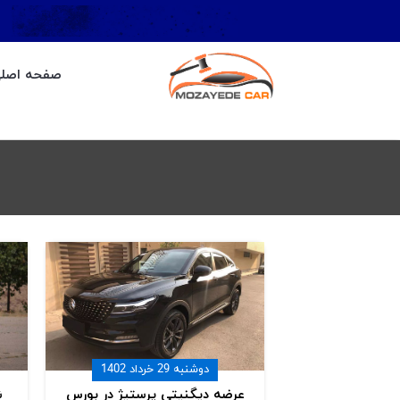
صفحه اصل
دوشنبه 29 خرداد 1402
عرضه دیگنیتی پرستیژ در بورس
ش