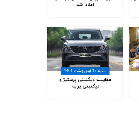
اعلام شد
شنبه 17 اردیبهشت 1401
مقایسه دیگنیتی پرستیژ و
دیگنیتی پرایم