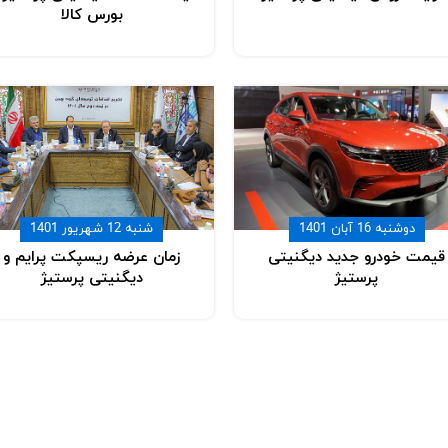
بورس کالا
دوشنبه 16 آبان 1401
شنبه 12 شهریور 1401
قیمت خودرو جدید دیگنیتی
زمان عرضه ریسپکت پرایم و
پرستیژ
دیگنیتی پرستیژ