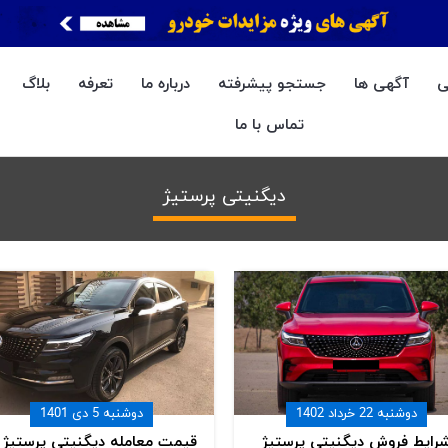
ی
آگهی ها
جستجو پیشرفته
درباره ما
تعرفه
بلاگ
تماس با ما
دیگنیتی پرستیژ
دوشنبه 22 خرداد 1402
دوشنبه 5 دی 1401
رایط فروش دیگنیتی پرستیژ
قیمت معامله دیگنیتی پرستیژ د