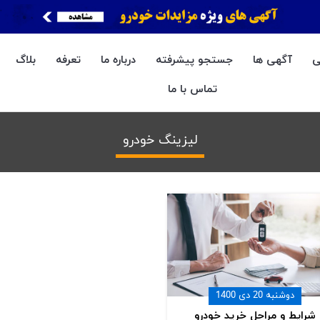
ی
آگهی ها
جستجو پیشرفته
درباره ما
تعرفه
بلاگ
تماس با ما
لیزینگ خودرو
دوشنبه 20 دی 1400
شرایط و مراحل خرید خودرو